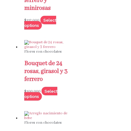
ferrero y
minirosas
Select
$
112,000
options
Flores con chocolates
Bouquet de 24
rosas, girasol y 3
ferrero
Select
$
100,000
options
Flores con chocolates