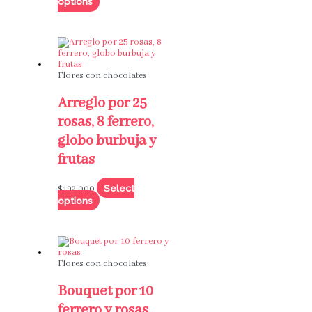
options
Flores con chocolates
Arreglo por 25
rosas, 8 ferrero,
globo burbuja y
frutas
Select
$
192,000
options
Flores con chocolates
Bouquet por 10
ferrero y rosas