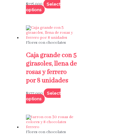
Select
$
275,000
options
Flores con chocolates
Caja grande con 5
girasoles, llena de
rosas y ferrero
por 8 unidades
Select
$
177,000
options
Flores con chocolates