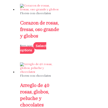
Flores con chocolates
Corazon de rosas,
fresas, oso grande
y globos
Select
$
222,000
options
Flores con chocolates
Arreglo de 40
rosas, globos,
peluche y
chocolates