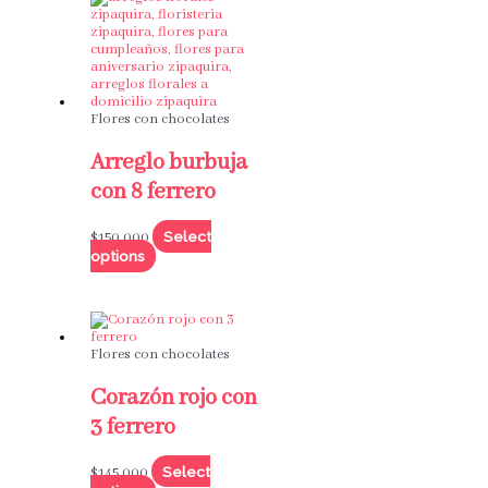
Flores con chocolates
Arreglo burbuja
con 8 ferrero
Select
$
150,000
options
Flores con chocolates
Corazón rojo con
3 ferrero
Select
$
145,000