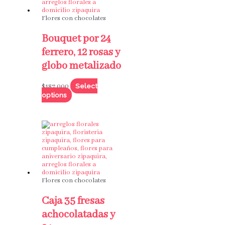
Flores con chocolates
Bouquet por 24
ferrero, 12 rosas y
globo metalizado
Select
$
187,000
options
Flores con chocolates
Caja 35 fresas
achocolatadas y