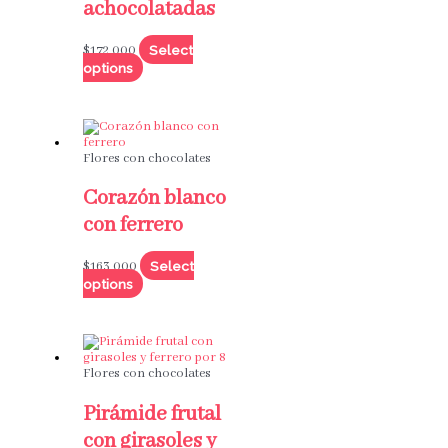
achocolatadas
Select
$
172,000
options
Flores con chocolates
Corazón blanco
con ferrero
Select
$
163,000
options
Flores con chocolates
Pirámide frutal
con girasoles y