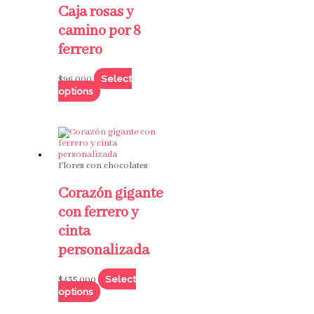
Caja rosas y
camino por 8
ferrero
Select
$
96,000
options
Flores con chocolates
Corazón gigante
con ferrero y
cinta
personalizada
Select
$
435,000
options