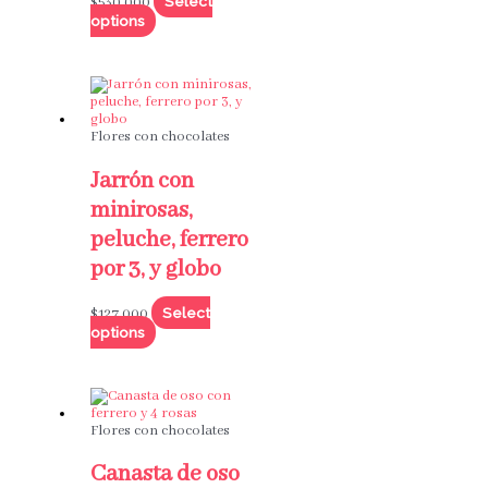
Select
$
530,000
options
Flores con chocolates
Jarrón con
minirosas,
peluche, ferrero
por 3, y globo
Select
$
127,000
options
Flores con chocolates
Canasta de oso