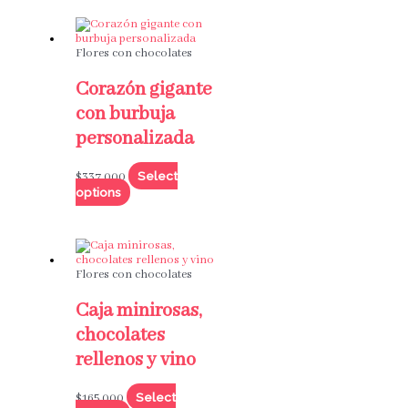
Flores con chocolates
Corazón gigante
con burbuja
personalizada
Select
$
337,000
options
Flores con chocolates
Caja minirosas,
chocolates
rellenos y vino
Select
$
165,000