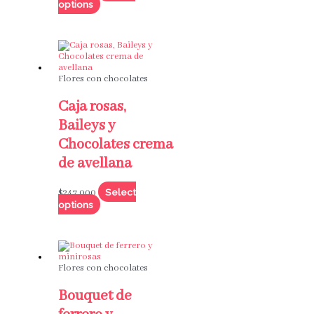
options
Flores con chocolates
Caja rosas,
Baileys y
Chocolates crema
de avellana
Select
$
247,000
options
Flores con chocolates
Bouquet de