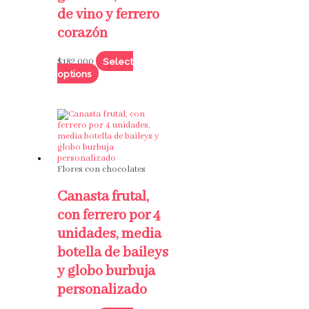
de vino y ferrero
corazón
Select
$
182,000
options
Flores con chocolates
Canasta frutal,
con ferrero por 4
unidades, media
botella de baileys
y globo burbuja
personalizado