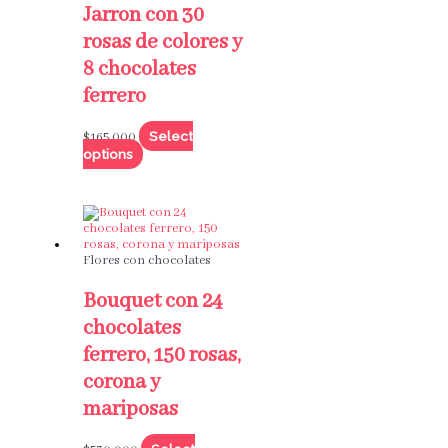
Jarron con 30
rosas de colores y
8 chocolates
ferrero
Select
$
165,000
options
Flores con chocolates
Bouquet con 24
chocolates
ferrero, 150 rosas,
corona y
mariposas