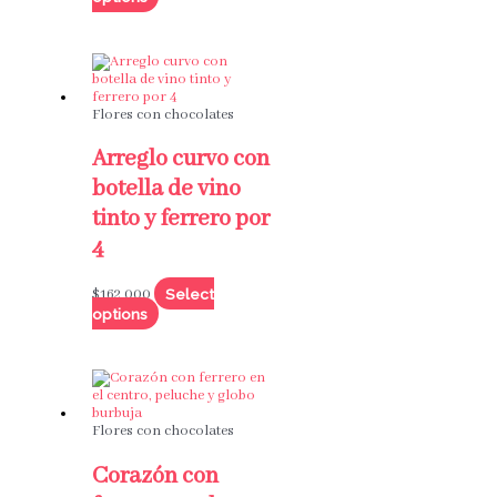
Flores con chocolates
Arreglo curvo con
botella de vino
tinto y ferrero por
4
Select
$
162,000
options
Flores con chocolates
Corazón con