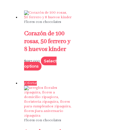
Flores con chocolates
Corazón de 100
rosas, 50 ferrero y
8 huevos kínder
Select
$
687,000
options
¡Oferta!
Flores con chocolates