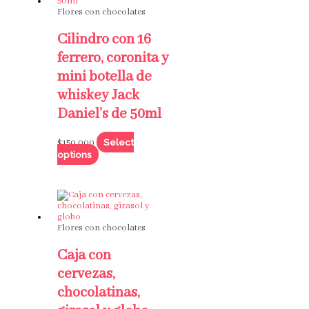
Flores con chocolates
Cilindro con 16
ferrero, coronita y
mini botella de
whiskey Jack
Daniel’s de 50ml
Select
$
150,000
options
Flores con chocolates
Caja con
cervezas,
chocolatinas,