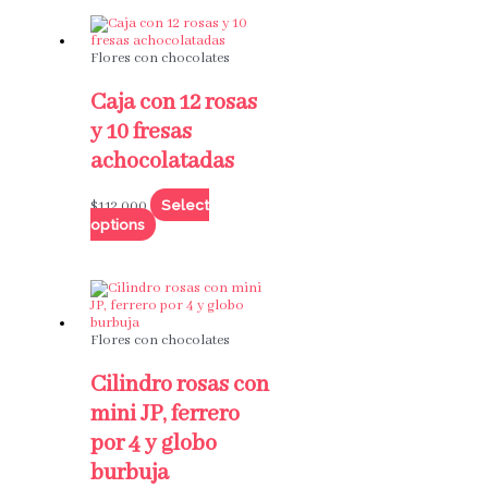
Flores con chocolates
Caja con 12 rosas
y 10 fresas
achocolatadas
Select
$
112,000
options
Flores con chocolates
Cilindro rosas con
mini JP, ferrero
por 4 y globo
burbuja