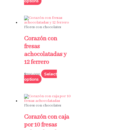
options
Flores con chocolates
Corazón con
fresas
achocolatadas y
12 ferrero
Select
$
200,000
options
Flores con chocolates
Corazón con caja
por 10 fresas