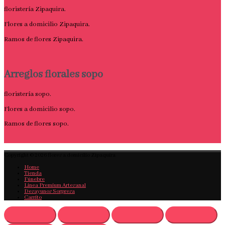
floristería Zipaquira.
Flores a domicilio Zipaquira.
Ramos de flores Zipaquira.
Arreglos florales sopo
floristería sopo.
Flores a domicilio sopo.
Ramos de flores sopo.
Copyright © 2026
flores a domicilio Zipaquira
Home
Tienda
Fúnebre
Linea Premium Artesanal
Desayunos Sorpresa
Carrito