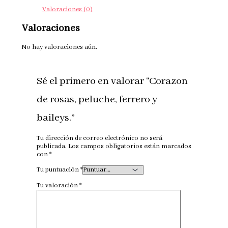
Valoraciones (0)
Valoraciones
No hay valoraciones aún.
Sé el primero en valorar “Corazon
de rosas, peluche, ferrero y
baileys.”
Tu dirección de correo electrónico no será
publicada.
Los campos obligatorios están marcados
con
*
Tu puntuación
*
Tu valoración
*