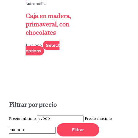
Astromelia
Caja en madera,
primaveral, con
chocolates
Select
$
142,000
options
Filtrar por precio
Precio mínimo
Precio máximo
Filtrar