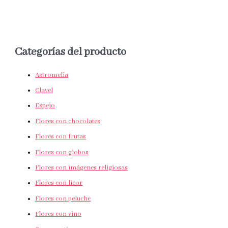
Categorías del producto
Astromelia
Clavel
Espejo
Flores con chocolates
Flores con frutas
Flores con globos
Flores con imágenes religiosas
Flores con licor
Flores con peluche
Flores con vino