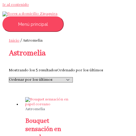
Ir al contenido
Menú principal
Inicio
/ Astromelia
Astromelia
Mostrando los 5 resultados
Ordenado por los últimos
Astromelia
Bouquet
sensación en