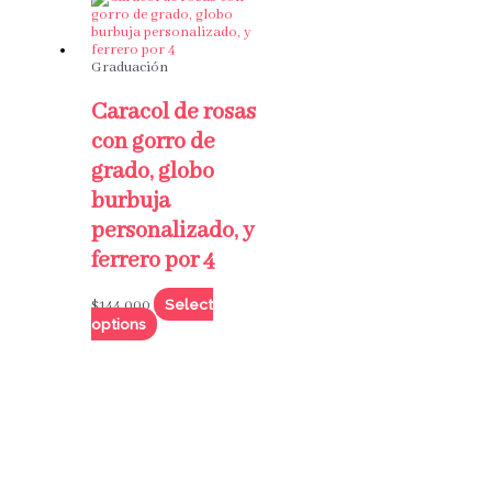
Graduación
Caracol de rosas
con gorro de
grado, globo
burbuja
personalizado, y
ferrero por 4
Select
$
144,000
options