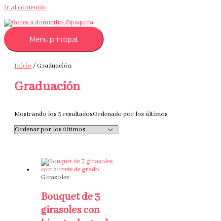
Ir al contenido
Menú principal
Inicio
/ Graduación
Graduación
Mostrando los 5 resultados
Ordenado por los últimos
Girasoles
Bouquet de 3
girasoles con