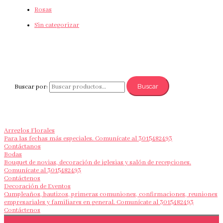
Rosas
Sin categorizar
Buscar
Buscar por:
Arreglos Florales
Para las fechas más especiales. Comunícate al 3015482493
Contáctanos
Bodas
Bouquet de novias, decoración de iglesias y salón de recepciones.
Comunícate al 3015482493
Contáctenos
Decoración de Eventos
Cumpleaños, bautizos, primeras comuniones, confirmaciones, reuniones
empresariales y familiares en general. Comunícate al 3015482493
Contáctenos