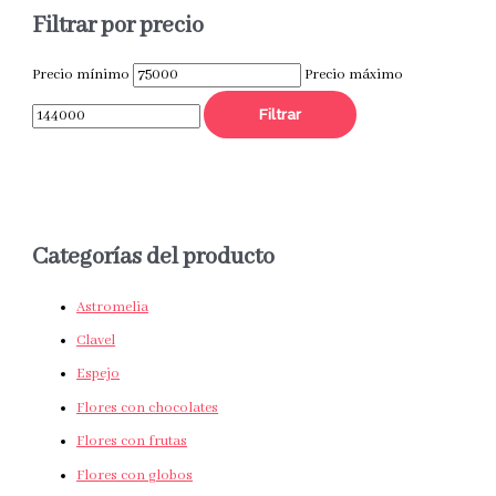
Filtrar por precio
Precio mínimo
Precio máximo
Filtrar
Categorías del producto
Astromelia
Clavel
Espejo
Flores con chocolates
Flores con frutas
Flores con globos