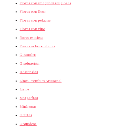
Flores con imágenes religiosas
Flores con licor
Flores con peluche
Flores con vino
flores exoticas
Fresas achocolatadas
Girasoles
Graduación
Hortensias
Linea Premium Artesanal
Lirios
Margaritas
Minirosas
Ofertas
Orquídeas