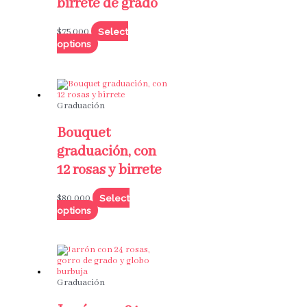
birrete de grado
Select
$
75,000
options
Graduación
Bouquet
graduación, con
12 rosas y birrete
Select
$
80,000
options
Graduación