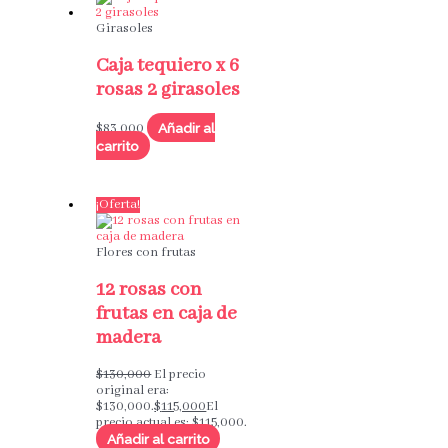
Girasoles
Caja tequiero x 6
rosas 2 girasoles
Añadir al
$
83,000
carrito
¡Oferta!
Flores con frutas
12 rosas con
frutas en caja de
madera
$
130,000
El precio
original era:
$130,000.
$
115,000
El
precio actual es: $115,000.
Añadir al carrito