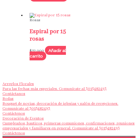
Rosas
Espiral por 15
rosas
Añadir al
$
72,000
carrito
Arreglos Florales
Para las fechas más especiales. Comunícate al 3015482493
Contáctanos
Bodas
Bouquet de novias, decoración de iglesias y salón de recepciones.
Comunícate al 3015482493
Contáctenos
Decoración de Eventos
Cumpleaños, bautizos, primeras comuniones, confirmaciones, reuniones
empresariales y familiares en general. Comunícate al 3015482493
Contáctenos