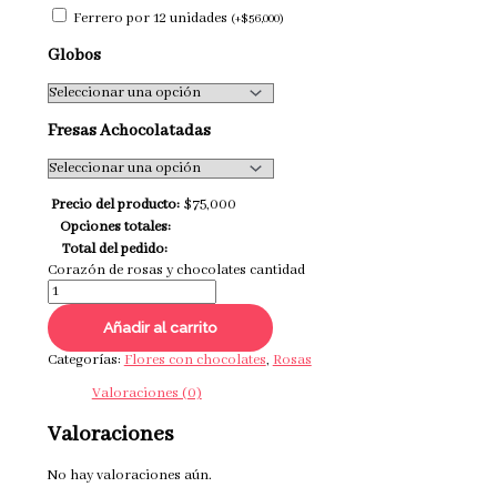
Ferrero por 12 unidades
(
+
$
56,000
)
Globos
Fresas Achocolatadas
Precio del producto:
$
75,000
Opciones totales:
Total del pedido:
Corazón de rosas y chocolates cantidad
Añadir al carrito
Categorías:
Flores con chocolates
,
Rosas
Valoraciones (0)
Valoraciones
No hay valoraciones aún.