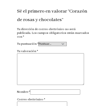
Sé el primero en valorar “Corazón
de rosas y chocolates”
Tu dirección de correo electrónico no será
publicada.
Los campos obligatorios están marcados
con
*
Tu puntuación
*
Tu valoración
*
Nombre
*
Correo electrónico
*