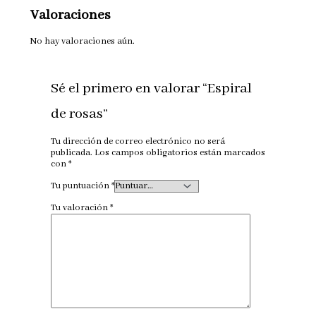
Valoraciones
No hay valoraciones aún.
Sé el primero en valorar “Espiral
de rosas”
Tu dirección de correo electrónico no será
publicada.
Los campos obligatorios están marcados
con
*
Tu puntuación
*
Tu valoración
*