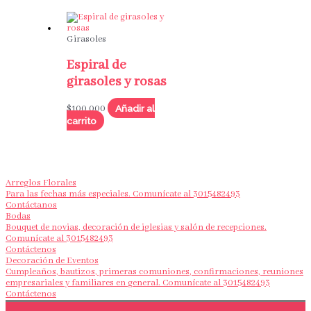
Girasoles
Espiral de
girasoles y rosas
Añadir al
$
100,000
carrito
Arreglos Florales
Para las fechas más especiales. Comunícate al 3015482493
Contáctanos
Bodas
Bouquet de novias, decoración de iglesias y salón de recepciones.
Comunícate al 3015482493
Contáctenos
Decoración de Eventos
Cumpleaños, bautizos, primeras comuniones, confirmaciones, reuniones
empresariales y familiares en general. Comunícate al 3015482493
Contáctenos