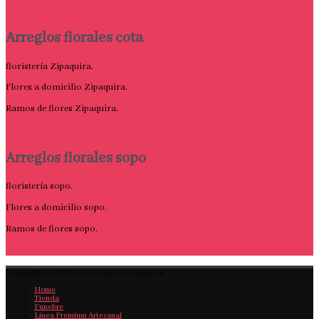
Arreglos florales cota
floristería Zipaquira.
Flores a domicilio Zipaquira.
Ramos de flores Zipaquira.
Arreglos florales sopo
floristería sopo.
Flores a domicilio sopo.
Ramos de flores sopo.
Copyright © 2026
flores a domicilio Zipaquira
Home
Tienda
Fúnebre
Linea Premium Artesanal