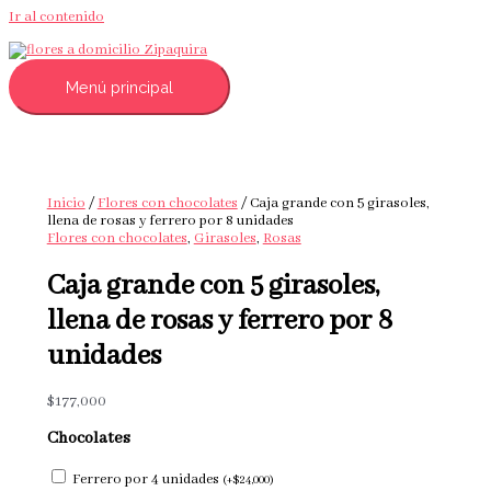
Ir al contenido
Menú principal
Inicio
/
Flores con chocolates
/ Caja grande con 5 girasoles,
llena de rosas y ferrero por 8 unidades
Flores con chocolates
,
Girasoles
,
Rosas
Caja grande con 5 girasoles,
llena de rosas y ferrero por 8
unidades
$
177,000
Chocolates
Ferrero por 4 unidades
(
+
$
24,000
)