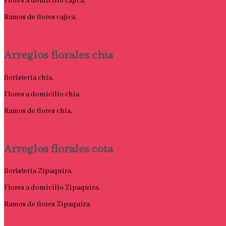
Flores a domicilio cajica.
Ramos de flores cajica.
Arreglos florales chia
floristería chía.
Flores a domicilio chía.
Ramos de flores chia.
Arreglos florales cota
floristería Zipaquira.
Flores a domicilio Zipaquira.
Ramos de flores Zipaquira.