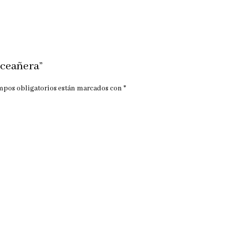
nceañera”
mpos obligatorios están marcados con
*