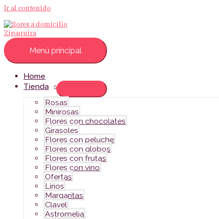
Ir al contenido
Menú principal
Home
Tienda
Rosas
Minirosas
Flores con chocolates
Girasoles
Flores con peluche
Flores con globos
Flores con frutas
Flores con vino
Ofertas
Lirios
Margaritas
Clavel
Astromelia