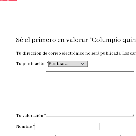
Sé el primero en valorar “Columpio qui
Tu dirección de correo electrónico no será publicada.
Los ca
Tu puntuación
*
Tu valoración
*
Nombre
*