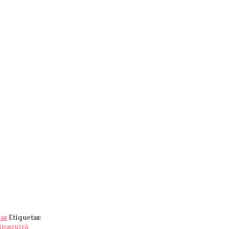
as
Etiquetas:
zipaquirá