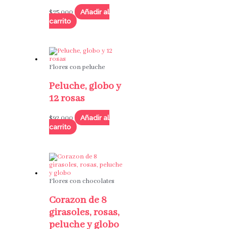
Añadir al
$
75,000
carrito
Flores con peluche
Peluche, globo y
12 rosas
Añadir al
$
92,000
carrito
Flores con chocolates
Corazon de 8
girasoles, rosas,
peluche y globo