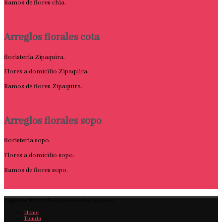
Ramos de flores chia.
Arreglos florales cota
floristería Zipaquira.
Flores a domicilio Zipaquira.
Ramos de flores Zipaquira.
Arreglos florales sopo
floristería sopo.
Flores a domicilio sopo.
Ramos de flores sopo.
Copyright © 2026
flores a domicilio Zipaquira
Home
Tienda