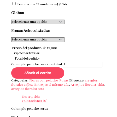
Ferrero por 12 unidades
(
+
$
56,000
)
Globos
Fresas Achocolatadas
Precio del producto:
$
119,000
Opciones totales:
Total del pedido:
Columpio peluche rosas cantidad
Añadir al carrito
Categorías:
Flores con peluche
,
Rosas
Etiquetas:
arreglos
florales cajica. Entregas el mismo día.
,
Arreglos florales chia
,
arreglos florales cota
Descripción
Valoraciones (0)
Columpio peluche rosas