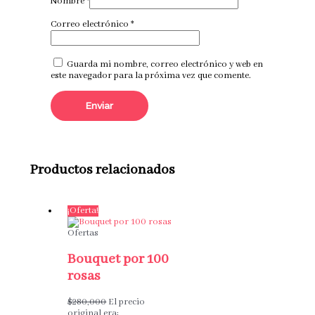
Nombre
*
Correo electrónico
*
Guarda mi nombre, correo electrónico y web en
este navegador para la próxima vez que comente.
Productos relacionados
¡Oferta!
Ofertas
Bouquet por 100
rosas
$
280,000
El precio
original era: