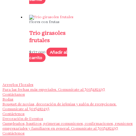
Flores con frutas
Trio girasoles
frutales
Añadir al
$
137,000
carrito
Arreglos Florales
Para las fechas más especiales. Comunícate al 3015482493
Contáctanos
Bodas
Bouquet de novias, decoración de iglesias y salón de recepciones.
Comunícate al 3015482493
Contáctenos
Decoración de Eventos
Cumpleaños, bautizos, primeras comuniones, confirmaciones, reuniones
empresariales y familiares en general. Comunícate al 3015482493
Contáctenos