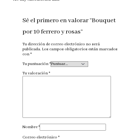
Sé el primero en valorar “Bouquet
por 10 ferrero y rosas”
Tu dirección de correo electrónico no será
publicada.
Los campos obligatorios están marcados
con
*
Tu puntuación
*
Tu valoración
*
Nombre
*
Correo electrónico
*