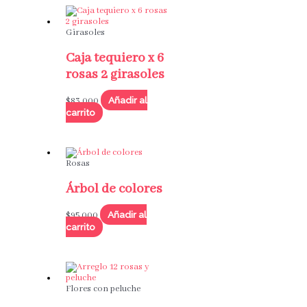
Girasoles
Caja tequiero x 6
rosas 2 girasoles
Añadir al
$
83,000
carrito
Rosas
Árbol de colores
Añadir al
$
95,000
carrito
Flores con peluche