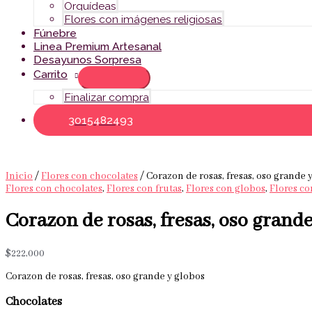
Orquídeas
Flores con imágenes religiosas
Fúnebre
Linea Premium Artesanal
Desayunos Sorpresa
Carrito
Finalizar compra
3015482493
Inicio
/
Flores con chocolates
/ Corazon de rosas, fresas, oso grande 
Flores con chocolates
,
Flores con frutas
,
Flores con globos
,
Flores c
Corazon de rosas, fresas, oso grande
$
222,000
Corazon de rosas, fresas, oso grande y globos
Chocolates