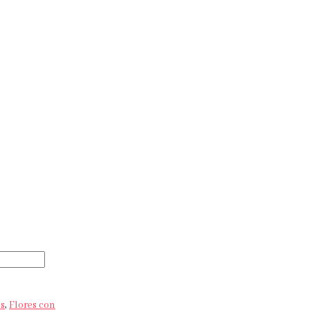
os
,
Flores con