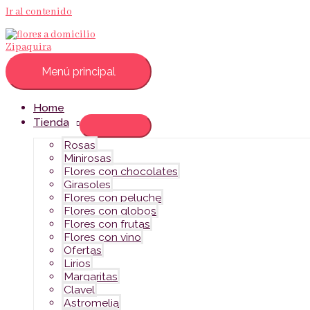
Ir al contenido
Menú principal
Home
Tienda
Rosas
Minirosas
Flores con chocolates
Girasoles
Flores con peluche
Flores con globos
Flores con frutas
Flores con vino
Ofertas
Lirios
Margaritas
Clavel
Astromelia