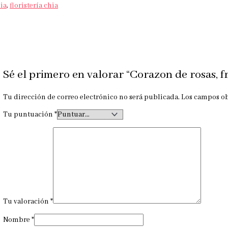
hia
,
floristería chia
Sé el primero en valorar “Corazon de rosas, f
Tu dirección de correo electrónico no será publicada.
Los campos ob
Tu puntuación
*
Tu valoración
*
Nombre
*