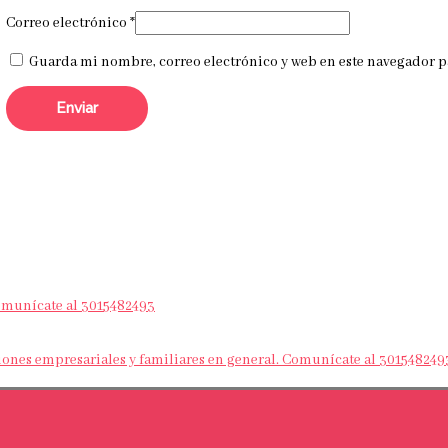
Correo electrónico
*
Guarda mi nombre, correo electrónico y web en este navegador p
Comunícate al 3015482493
nes empresariales y familiares en general. Comunícate al 301548249