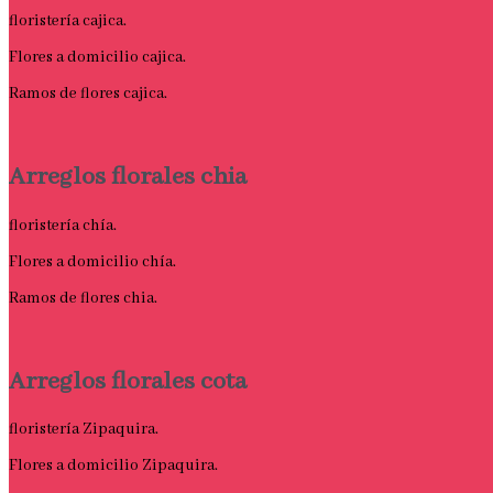
floristería cajica.
Flores a domicilio cajica.
Ramos de flores cajica.
Arreglos florales chia
floristería chía.
Flores a domicilio chía.
Ramos de flores chia.
Arreglos florales cota
floristería Zipaquira.
Flores a domicilio Zipaquira.