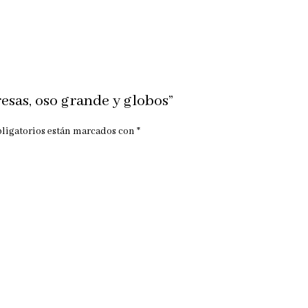
resas, oso grande y globos”
ligatorios están marcados con
*