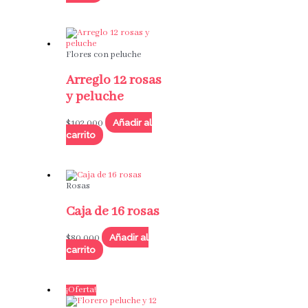
Flores con peluche
Arreglo 12 rosas
y peluche
Añadir al
$
102,000
carrito
Rosas
Caja de 16 rosas
Añadir al
$
80,000
carrito
¡Oferta!