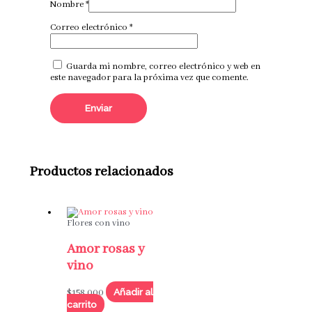
Nombre
*
Correo electrónico
*
Guarda mi nombre, correo electrónico y web en
este navegador para la próxima vez que comente.
Productos relacionados
Flores con vino
Amor rosas y
vino
Añadir al
$
158,000
carrito