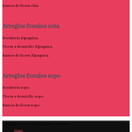
Ramos de flores chia.
Arreglos florales cota
floristería Zipaquira.
Flores a domicilio Zipaquira.
Ramos de flores Zipaquira.
Arreglos florales sopo
floristería sopo.
Flores a domicilio sopo.
Ramos de flores sopo.
Copyright © 2026
flores a domicilio Zipaquira
Home