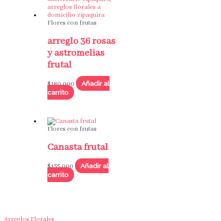
Flores con frutas
arreglo 36 rosas
y astromelias
frutal
Añadir al
$
180,000
carrito
Flores con frutas
Canasta frutal
Añadir al
$
135,000
carrito
Arreglos Florales