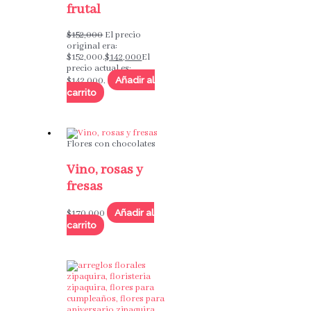
frutal
$
152,000
El precio
original era:
$152,000.
$
142,000
El
precio actual es:
Añadir al
$142,000.
carrito
Flores con chocolates
Vino, rosas y
fresas
Añadir al
$
170,000
carrito