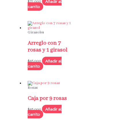
Añadir al
$
72,000
carrito
Girasoles
Arreglo con 7
rosas y 1 girasol
Añadir al
$
65,000
carrito
Rosas
Caja por 9 rosas
Añadir al
$
65,000
carrito