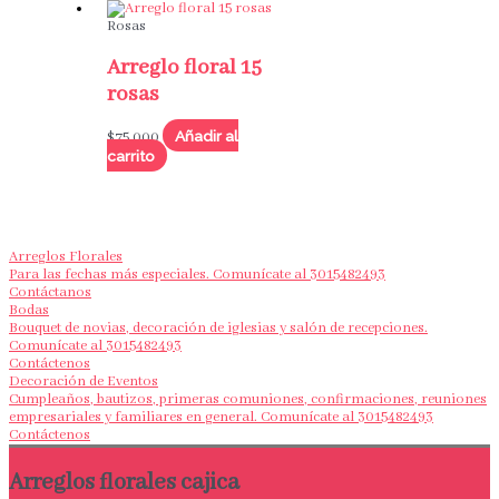
Rosas
Arreglo floral 15
rosas
Añadir al
$
75,000
carrito
Arreglos Florales
Para las fechas más especiales. Comunícate al 3015482493
Contáctanos
Bodas
Bouquet de novias, decoración de iglesias y salón de recepciones.
Comunícate al 3015482493
Contáctenos
Decoración de Eventos
Cumpleaños, bautizos, primeras comuniones, confirmaciones, reuniones
empresariales y familiares en general. Comunícate al 3015482493
Contáctenos
Arreglos florales cajica