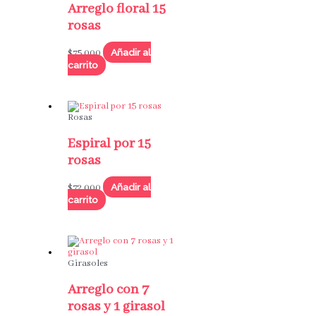
Arreglo floral 15
rosas
Añadir al
$
75,000
carrito
Rosas
Espiral por 15
rosas
Añadir al
$
72,000
carrito
Girasoles
Arreglo con 7
rosas y 1 girasol