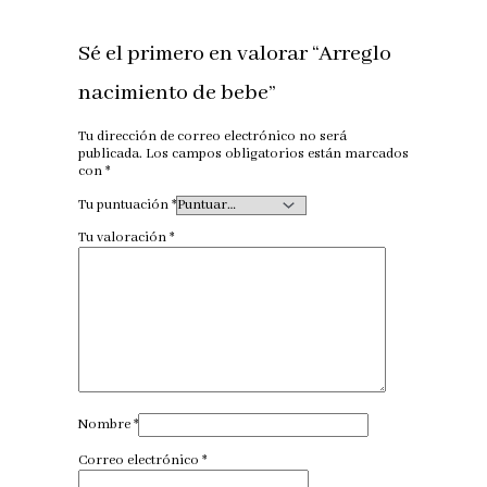
Sé el primero en valorar “Arreglo
nacimiento de bebe”
Tu dirección de correo electrónico no será
publicada.
Los campos obligatorios están marcados
con
*
Tu puntuación
*
Tu valoración
*
Nombre
*
Correo electrónico
*