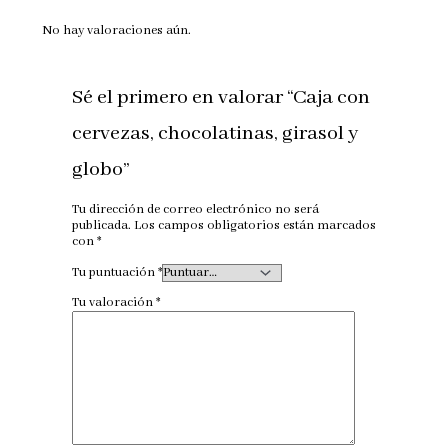
No hay valoraciones aún.
Sé el primero en valorar “Caja con
cervezas, chocolatinas, girasol y
globo”
Tu dirección de correo electrónico no será
publicada.
Los campos obligatorios están marcados
con
*
Tu puntuación
*
Tu valoración
*