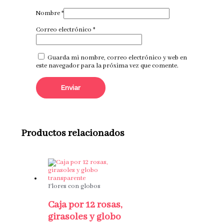
Nombre
*
Correo electrónico
*
Guarda mi nombre, correo electrónico y web en
este navegador para la próxima vez que comente.
Productos relacionados
Flores con globos
Caja por 12 rosas,
girasoles y globo