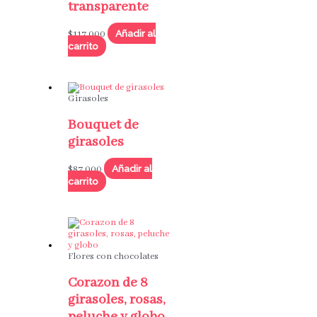
transparente
Añadir al
$
117,000
carrito
Girasoles
Bouquet de
girasoles
Añadir al
$
87,000
carrito
Flores con chocolates
Corazon de 8
girasoles, rosas,
peluche y globo