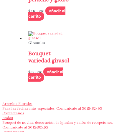
Añadir al
$
310,000
carrito
Girasoles
Bouquet
variedad girasol
Añadir al
$
68,000
carrito
Arreglos Florales
Para las fechas más especiales. Comunícate al 3015482493
Contáctanos
Bodas
Bouquet de novias, decoración de iglesias y salón de recepciones.
Comunícate al 3015482493