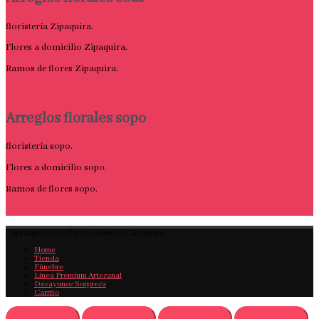
floristería Zipaquira.
Flores a domicilio Zipaquira.
Ramos de flores Zipaquira.
Arreglos florales sopo
floristería sopo.
Flores a domicilio sopo.
Ramos de flores sopo.
Copyright © 2026
flores a domicilio Zipaquira
Home
Tienda
Fúnebre
Linea Premium Artesanal
Desayunos Sorpresa
Carrito