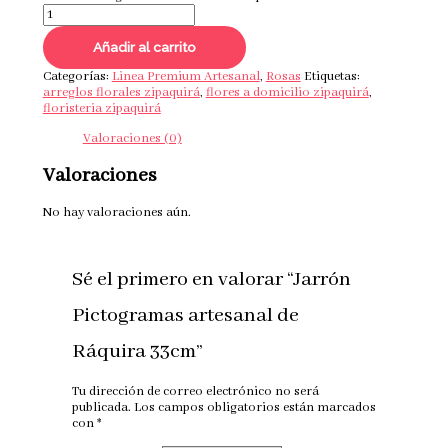
Añadir al carrito
Categorías:
Linea Premium Artesanal
,
Rosas
Etiquetas:
arreglos florales zipaquirá
,
flores a domicilio zipaquirá
,
floristeria zipaquirá
Valoraciones (0)
Valoraciones
No hay valoraciones aún.
Sé el primero en valorar “Jarrón
Pictogramas artesanal de
Ráquira 33cm”
Tu dirección de correo electrónico no será
publicada.
Los campos obligatorios están marcados
con
*