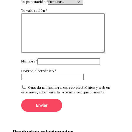
Tu puntuación
*
Tu valoración
*
Nombre
*
Correo electrónico
*
Guarda mi nombre, correo electrónico y web en
este navegador para la próxima vez que comente.