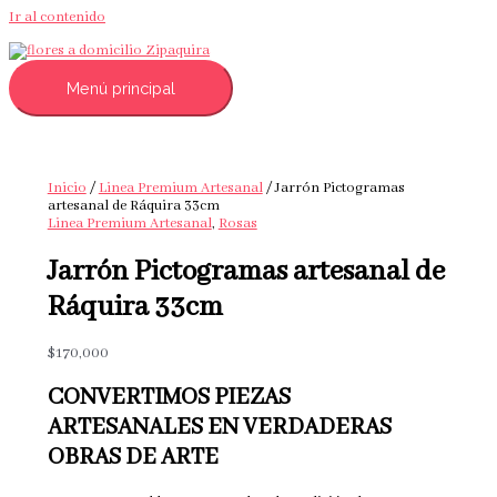
Ir al contenido
Menú principal
Inicio
/
Linea Premium Artesanal
/ Jarrón Pictogramas
artesanal de Ráquira 33cm
Linea Premium Artesanal
,
Rosas
Jarrón Pictogramas artesanal de
Ráquira 33cm
$
170,000
CONVERTIMOS PIEZAS
ARTESANALES EN VERDADERAS
OBRAS DE ARTE