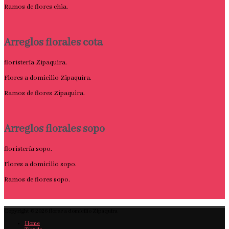
Ramos de flores chia.
Arreglos florales cota
floristería Zipaquira.
Flores a domicilio Zipaquira.
Ramos de flores Zipaquira.
Arreglos florales sopo
floristería sopo.
Flores a domicilio sopo.
Ramos de flores sopo.
Copyright © 2026
flores a domicilio Zipaquira
Home