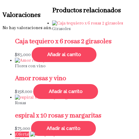
Productos relacionados
Valoraciones
No hay valoraciones aún.
Girasoles
Caja tequiero x 6 rosas 2 girasoles
Añadir al carrito
$
83,000
Flores con vino
Amor rosas y vino
Añadir al carrito
$
158,000
Rosas
espiral x 10 rosas y margaritas
Añadir al carrito
$
75,000
¡Oferta!