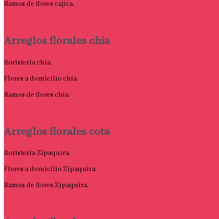
Ramos de flores cajica.
Arreglos florales chia
floristería chía.
Flores a domicilio chía.
Ramos de flores chia.
Arreglos florales cota
floristería Zipaquira.
Flores a domicilio Zipaquira.
Ramos de flores Zipaquira.