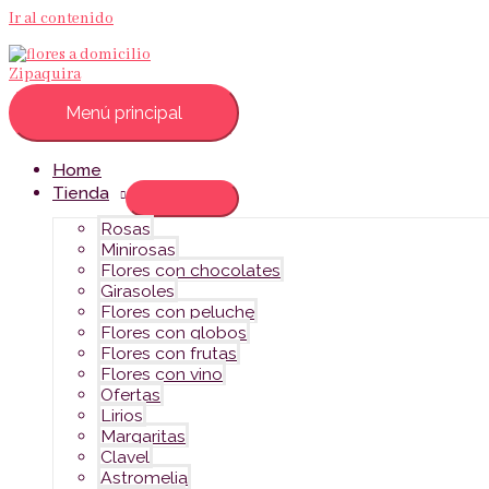
Ir al contenido
Menú principal
Home
Tienda
Rosas
Minirosas
Flores con chocolates
Girasoles
Flores con peluche
Flores con globos
Flores con frutas
Flores con vino
Ofertas
Lirios
Margaritas
Clavel
Astromelia