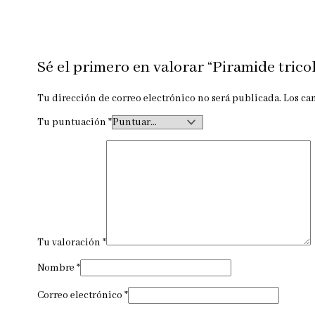
Sé el primero en valorar “Piramide tricol
Tu dirección de correo electrónico no será publicada.
Los ca
Tu puntuación
*
Tu valoración
*
Nombre
*
Correo electrónico
*