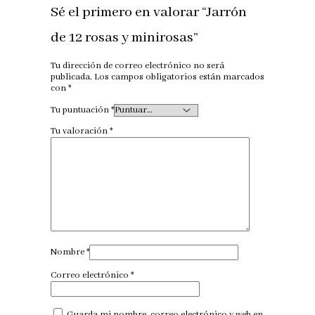
Sé el primero en valorar “Jarrón
de 12 rosas y minirosas”
Tu dirección de correo electrónico no será
publicada.
Los campos obligatorios están marcados
con
*
Tu puntuación
*
Tu valoración
*
Nombre
*
Correo electrónico
*