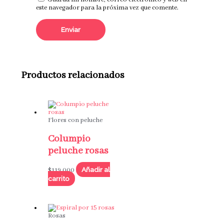
Guarda mi nombre, correo electrónico y web en
este navegador para la próxima vez que comente.
Productos relacionados
Flores con peluche
Columpio
peluche rosas
Añadir al
$
119,000
carrito
Rosas