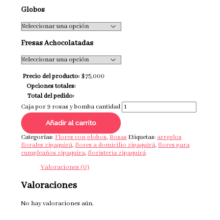
Globos
Fresas Achocolatadas
Precio del producto:
$
75,000
Opciones totales:
Total del pedido:
Caja por 9 rosas y bomba cantidad
Añadir al carrito
Categorías:
Flores con globos
,
Rosas
Etiquetas:
arreglos
florales zipaquirá
,
flores a domicilio zipaquirá
,
flores para
cumpleaños zipaquira
,
floristeria zipaquirá
Valoraciones (0)
Valoraciones
No hay valoraciones aún.