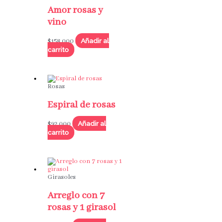
Amor rosas y
vino
Añadir al
$
158,000
carrito
Rosas
Espiral de rosas
Añadir al
$
92,000
carrito
Girasoles
Arreglo con 7
rosas y 1 girasol