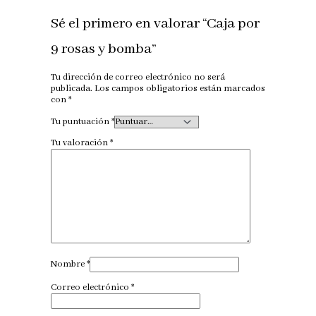
Sé el primero en valorar “Caja por
9 rosas y bomba”
Tu dirección de correo electrónico no será
publicada.
Los campos obligatorios están marcados
con
*
Tu puntuación
*
Tu valoración
*
Nombre
*
Correo electrónico
*