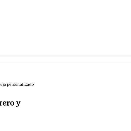
buja personalizado
rero y