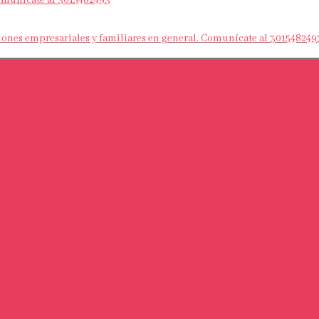
Comunícate al 3015482493
nes empresariales y familiares en general. Comunícate al 301548249