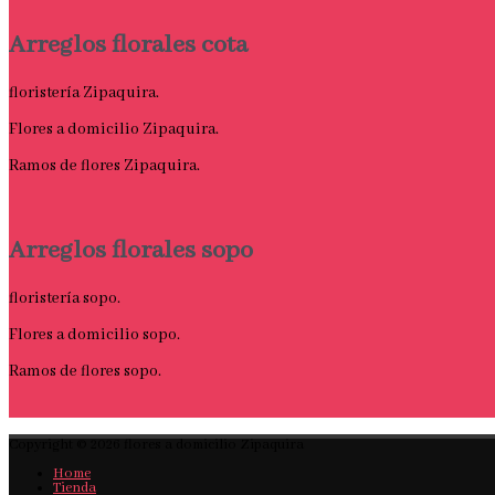
Arreglos florales cota
floristería Zipaquira.
Flores a domicilio Zipaquira.
Ramos de flores Zipaquira.
Arreglos florales sopo
floristería sopo.
Flores a domicilio sopo.
Ramos de flores sopo.
Copyright © 2026
flores a domicilio Zipaquira
Home
Tienda