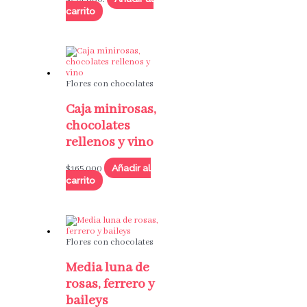
carrito
Flores con chocolates
Caja minirosas,
chocolates
rellenos y vino
Añadir al
$
165,000
carrito
Flores con chocolates
Media luna de
rosas, ferrero y
baileys