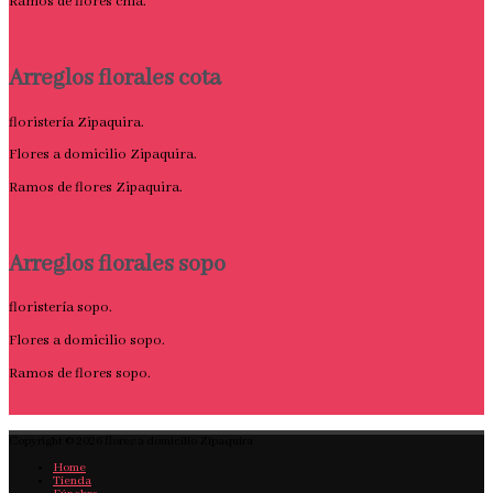
Ramos de flores chia.
Arreglos florales cota
floristería Zipaquira.
Flores a domicilio Zipaquira.
Ramos de flores Zipaquira.
Arreglos florales sopo
floristería sopo.
Flores a domicilio sopo.
Ramos de flores sopo.
Copyright © 2026
flores a domicilio Zipaquira
Home
Tienda