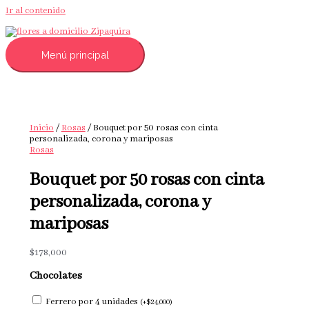
Ir al contenido
Menú principal
Inicio
/
Rosas
/ Bouquet por 50 rosas con cinta
personalizada, corona y mariposas
Rosas
Bouquet por 50 rosas con cinta
personalizada, corona y
mariposas
$
178,000
Chocolates
Ferrero por 4 unidades
(
+
$
24,000
)