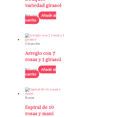
variedad girasol
Añadir al
$
68,000
carrito
Girasoles
Arreglo con 7
rosas y 1 girasol
Añadir al
$
65,000
carrito
Rosas
Espiral de 10
rosas y mani