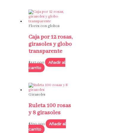
Flores con globos
Caja por 12 rosas,
girasoles y globo
transparente
Añadir al
$
117,000
carrito
Girasoles
Ruleta 100 rosas
y 8 girasoles
Añadir al
$
320,000
carrito