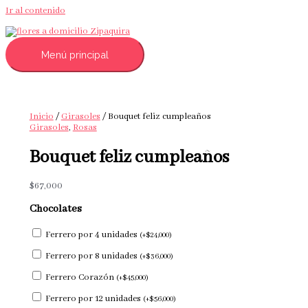
Ir al contenido
Menú principal
Inicio
/
Girasoles
/ Bouquet feliz cumpleaños
Girasoles
,
Rosas
Bouquet feliz cumpleaños
$
67,000
Chocolates
Ferrero por 4 unidades
(
+
$
24,000
)
Ferrero por 8 unidades
(
+
$
36,000
)
Ferrero Corazón
(
+
$
45,000
)
Ferrero por 12 unidades
(
+
$
56,000
)