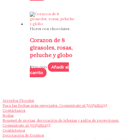
Flores con chocolates
Corazon de 8
girasoles, rosas,
peluche y globo
Añadir al
$
310,000
carrito
Arreglos Florales
Para las fechas más especiales. Comunícate al 3015482493
Contáctanos
Bodas
Bouquet de novias, decoración de iglesias y salón de recepciones.
Comunícate al 3015482493
Contáctenos
Decoración de Eventos