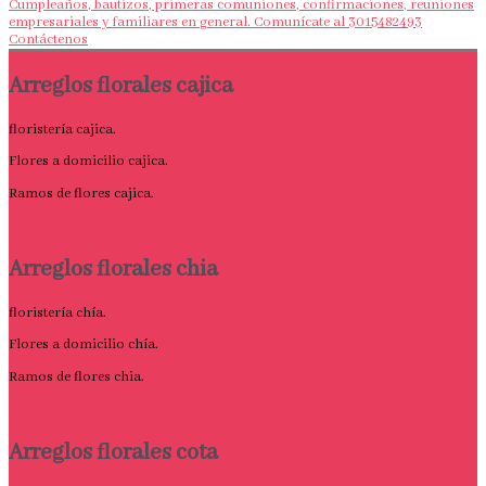
Cumpleaños, bautizos, primeras comuniones, confirmaciones, reuniones
empresariales y familiares en general. Comunícate al 3015482493
Contáctenos
Arreglos florales cajica
floristería cajica.
Flores a domicilio cajica.
Ramos de flores cajica.
Arreglos florales chia
floristería chía.
Flores a domicilio chía.
Ramos de flores chia.
Arreglos florales cota