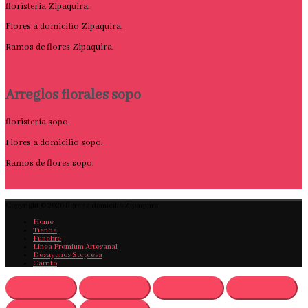
floristería Zipaquira.
Flores a domicilio Zipaquira.
Ramos de flores Zipaquira.
Arreglos florales sopo
floristería sopo.
Flores a domicilio sopo.
Ramos de flores sopo.
Copyright © 2026
flores a domicilio Zipaquira
Home
Tienda
Fúnebre
Linea Premium Artesanal
Desayunos Sorpresa
Carrito