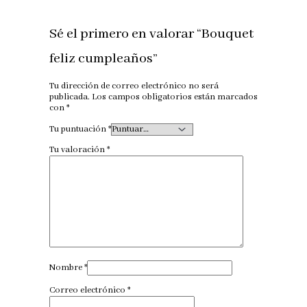
Sé el primero en valorar “Bouquet
feliz cumpleaños”
Tu dirección de correo electrónico no será
publicada.
Los campos obligatorios están marcados
con
*
Tu puntuación
*
Tu valoración
*
Nombre
*
Correo electrónico
*