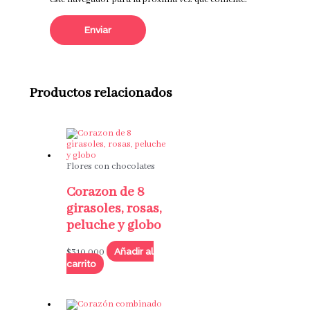
este navegador para la próxima vez que comente.
Productos relacionados
Flores con chocolates
Corazon de 8
girasoles, rosas,
peluche y globo
Añadir al
$
310,000
carrito