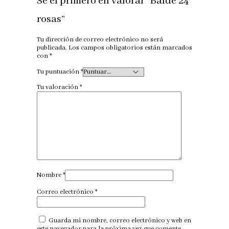
Sé el primero en valorar “Balde 24
rosas”
Tu dirección de correo electrónico no será
publicada.
Los campos obligatorios están marcados
con
*
Tu puntuación
*
Tu valoración
*
Nombre
*
Correo electrónico
*
Guarda mi nombre, correo electrónico y web en