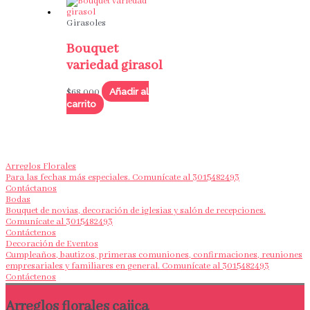
Girasoles
Bouquet
variedad girasol
Añadir al
$
68,000
carrito
Arreglos Florales
Para las fechas más especiales. Comunícate al 3015482493
Contáctanos
Bodas
Bouquet de novias, decoración de iglesias y salón de recepciones.
Comunícate al 3015482493
Contáctenos
Decoración de Eventos
Cumpleaños, bautizos, primeras comuniones, confirmaciones, reuniones
empresariales y familiares en general. Comunícate al 3015482493
Contáctenos
Arreglos florales cajica