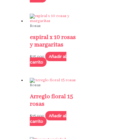
Rosas
espiral x 10 rosas
y margaritas
Añadir al
$
75,000
carrito
Rosas
Arreglo floral 15
rosas
Añadir al
$
75,000
carrito