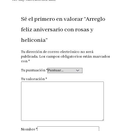
Sé el primero en valorar “Arreglo
feliz aniversario con rosas y
heliconia”
Tu dirección de correo electrónico no será
publicada.
Los campos obligatorios están marcados
con
*
Tu puntuación
*
Tu valoración
*
Nombre
*