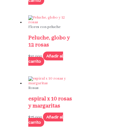
carrito
Flores con peluche
Peluche, globo y
12 rosas
Añadir al
$
92,000
carrito
Rosas
espiral x 10 rosas
y margaritas
Añadir al
$
75,000
carrito