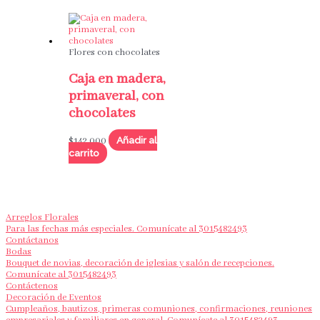
Flores con chocolates
Caja en madera,
primaveral, con
chocolates
Añadir al
$
142,000
carrito
Arreglos Florales
Para las fechas más especiales. Comunícate al 3015482493
Contáctanos
Bodas
Bouquet de novias, decoración de iglesias y salón de recepciones.
Comunícate al 3015482493
Contáctenos
Decoración de Eventos
Cumpleaños, bautizos, primeras comuniones, confirmaciones, reuniones