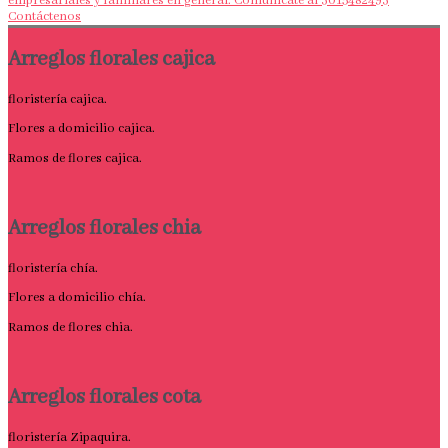
empresariales y familiares en general. Comunícate al 3015482493
Contáctenos
Arreglos florales cajica
floristería cajica.
Flores a domicilio cajica.
Ramos de flores cajica.
Arreglos florales chia
floristería chía.
Flores a domicilio chía.
Ramos de flores chia.
Arreglos florales cota
floristería Zipaquira.