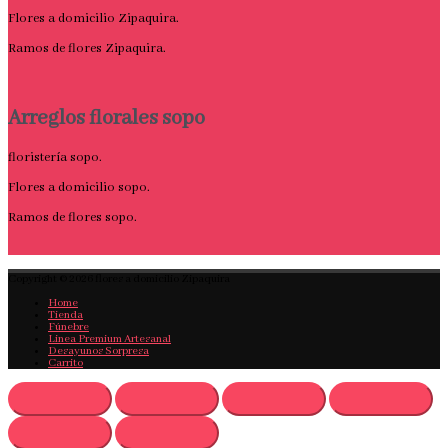
Flores a domicilio Zipaquira.
Ramos de flores Zipaquira.
Arreglos florales sopo
floristería sopo.
Flores a domicilio sopo.
Ramos de flores sopo.
Copyright © 2026
flores a domicilio Zipaquira
Home
Tienda
Fúnebre
Linea Premium Artesanal
Desayunos Sorpresa
Carrito