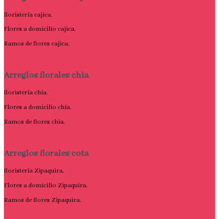
floristería cajica.
Flores a domicilio cajica.
Ramos de flores cajica.
Arreglos florales chia
floristería chía.
Flores a domicilio chía.
Ramos de flores chia.
Arreglos florales cota
floristería Zipaquira.
Flores a domicilio Zipaquira.
Ramos de flores Zipaquira.